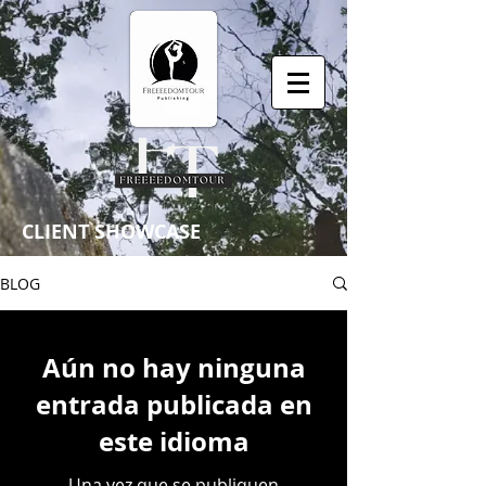
CLIENT SHOWCASE
BLOG
Aún no hay ninguna
entrada publicada en
este idioma
Una vez que se publiquen